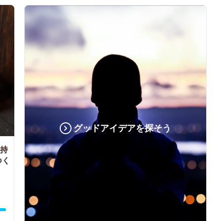
グッドアイデアを探そう
持
つく