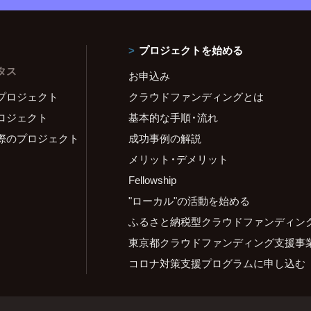
プロジェクトを始める
タス
お申込み
プロジェクト
クラウドファンディングとは
ロジェクト
基本的な手順・流れ
際のプロジェクト
成功事例の解説
メリット・デメリット
Fellowship
"ローカル"の活動を始める
ふるさと納税型クラウドファンディン
東京都クラウドファンディング支援事
コロナ対策支援プログラムに申し込む