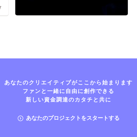
7
あなたのクリエイティブがここから始まります
ファンと一緒に自由に創作できる
新しい資金調達のカタチと共に
あなたのプロジェクトをスタートする