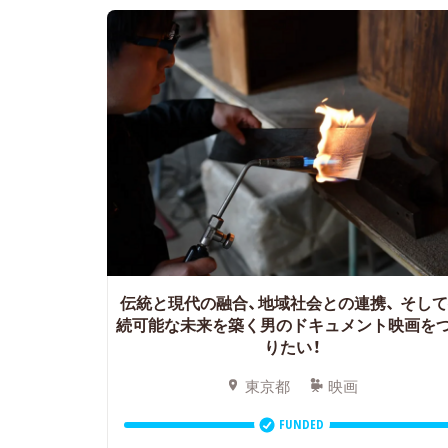
伝統と現代の融合、地域社会との連携、
そして
続可能な未来を築く男のドキュメント映画を
りたい！
東京都
映画
FUNDED