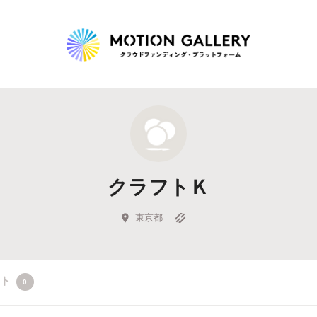
Highlight
人気のプロジェクト
新着プロジェクト
終了間近のプロジェ
クラフトＫ
Feature
タグから探す
キュレーターから探す
特集から探す
東京都
Legendary
クト
0
最新達成プロジェクト
調達額が大きいプロジェクト