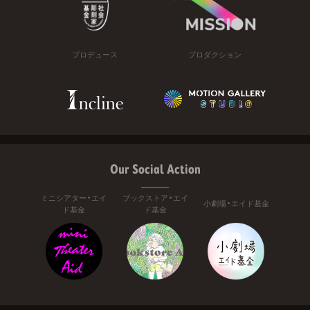
プロデュース
プロダクション
Our Social Action
ミニシアター・エイ
ブックストア・エイ
小劇場・エイド基金
ド基金
ド基金