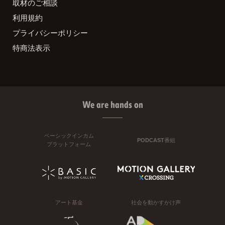
取材のご相談
利用規約
プライバシーポリシー
特商法表示
We are hands on
ベーシックインカム
PODCAST番組
プラットフォーム
アート基金
社会を動かすかけ声