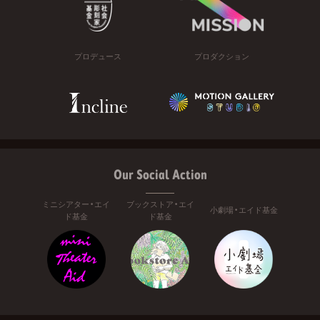
プロデュース
プロダクション
Our Social Action
ミニシアター・エイ
ブックストア・エイ
小劇場・エイド基金
ド基金
ド基金