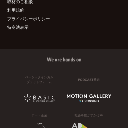
取材のご相談
利用規約
プライバシーポリシー
特商法表示
We are hands on
ベーシックインカム
PODCAST番組
プラットフォーム
アート基金
社会を動かすかけ声