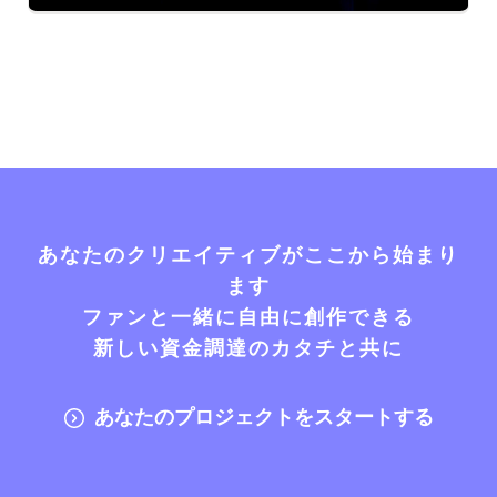
あなたのクリエイティブがここから始まり
ます
ファンと一緒に自由に創作できる
新しい資金調達のカタチと共に
あなたのプロジェクトをスタートする