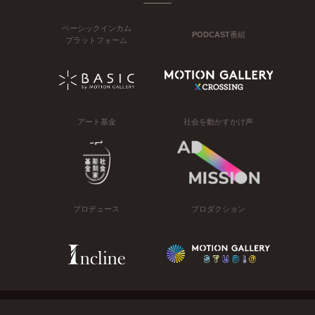
ベーシックインカム
PODCAST番組
プラットフォーム
アート基金
社会を動かすかけ声
プロデュース
プロダクション