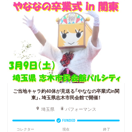
ご当地キャラ約40体が見送る「やななの卒業式in関
東」、埼玉県志木市民会館で開催！
埼玉県
パフォーマンス
FUNDED
コレクター
現在
終了