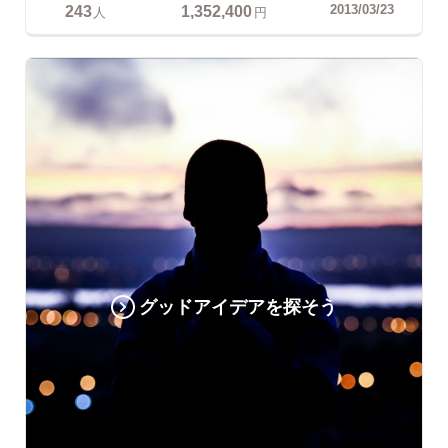
243
1,352,400
2013/03/23
人
円
グッドアイデアを探そう