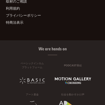
取材のご相談
利用規約
プライバシーポリシー
特商法表示
We are hands on
ベーシックインカム
PODCAST番組
プラットフォーム
アート基金
社会を動かすかけ声