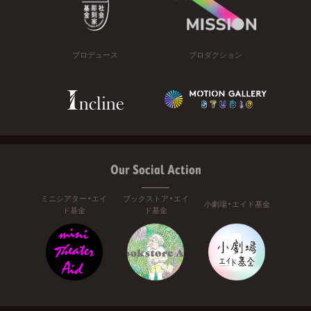
プロデュース
プロダクション
Our Social Action
ミニシアター・エイ
ブックストア・エイ
小劇場・エイド基金
ド基金
ド基金