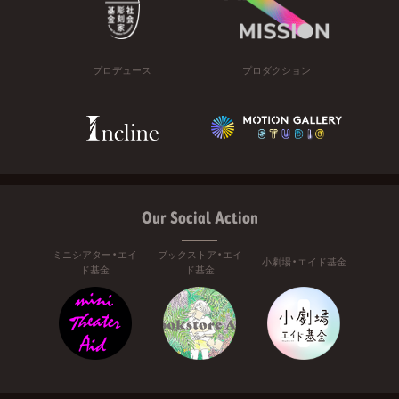
プロデュース
プロダクション
Our Social Action
ミニシアター・エイ
ブックストア・エイ
小劇場・エイド基金
ド基金
ド基金