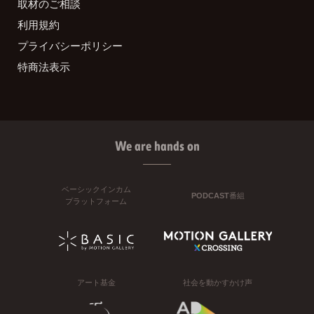
取材のご相談
利用規約
プライバシーポリシー
特商法表示
We are hands on
ベーシックインカム
PODCAST番組
プラットフォーム
アート基金
社会を動かすかけ声