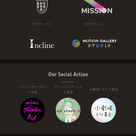
プロデュース
プロダクション
Our Social Action
ミニシアター・エイ
ブックストア・エイ
小劇場・エイド基金
ド基金
ド基金