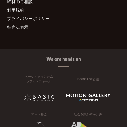
取材のご相談
利用規約
プライバシーポリシー
特商法表示
We are hands on
ベーシックインカム
PODCAST番組
プラットフォーム
アート基金
社会を動かすかけ声