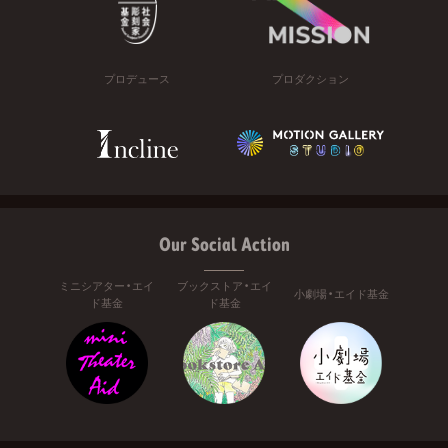
プロデュース
プロダクション
Our Social Action
ミニシアター・エイ
ブックストア・エイ
小劇場・エイド基金
ド基金
ド基金