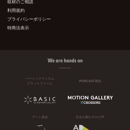
取材のご相談
利用規約
プライバシーポリシー
特商法表示
We are hands on
ベーシックインカム
PODCAST番組
プラットフォーム
アート基金
社会を動かすかけ声