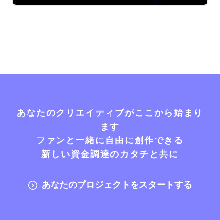
あなたのクリエイティブがここから始まり
ます
ファンと一緒に自由に創作できる
新しい資金調達のカタチと共に
あなたのプロジェクトをスタートする