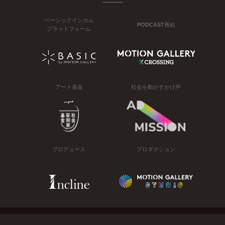
ベーシックインカム
PODCAST番組
プラットフォーム
アート基金
社会を動かすかけ声
プロデュース
プロダクション