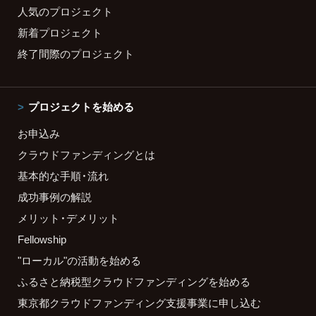
人気のプロジェクト
新着プロジェクト
終了間際のプロジェクト
プロジェクトを始める
お申込み
クラウドファンディングとは
基本的な手順・流れ
成功事例の解説
メリット・デメリット
Fellowship
"ローカル"の活動を始める
ふるさと納税型クラウドファンディングを始める
東京都クラウドファンディング支援事業に申し込む