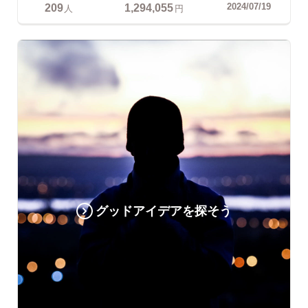
209
1,294,055
2024/07/19
人
円
グッドアイデアを探そう