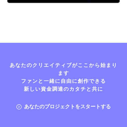
あなたのクリエイティブがここから始まり
ます
ファンと一緒に自由に創作できる
新しい資金調達のカタチと共に
あなたのプロジェクトをスタートする