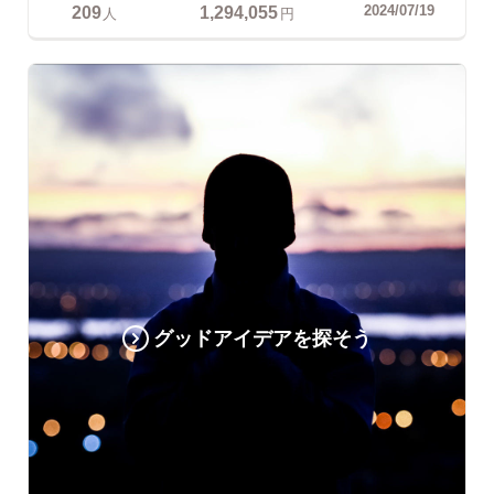
209
1,294,055
2024/07/19
人
円
グッドアイデアを探そう