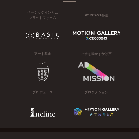
ベーシックインカム
PODCAST番組
プラットフォーム
アート基金
社会を動かすかけ声
プロデュース
プロダクション