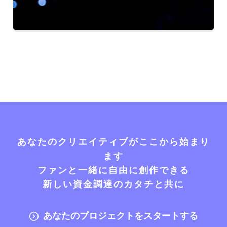
あなたのクリエイティブがここから始まり
ます
ファンと一緒に自由に創作できる
新しい資金調達のカタチと共に
あなたのプロジェクトをスタートする