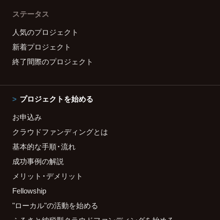
ステータス
人気のプロジェクト
新着プロジェクト
終了間際のプロジェクト
プロジェクトを始める
お申込み
クラウドファンディングとは
基本的な手順・流れ
成功事例の解説
メリット・デメリット
Fellowship
"ローカル"の活動を始める