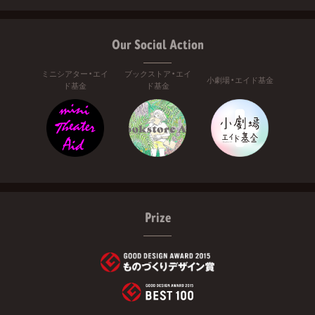
Our Social Action
ミニシアター・エイ
ブックストア・エイ
小劇場・エイド基金
ド基金
ド基金
Prize