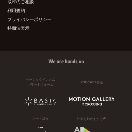
取材のご相談
利用規約
プライバシーポリシー
特商法表示
We are hands on
ベーシックインカム
PODCAST番組
プラットフォーム
アート基金
社会を動かすかけ声