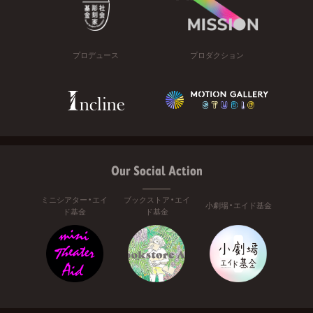
プロデュース
プロダクション
Our Social Action
ミニシアター・エイ
ブックストア・エイ
小劇場・エイド基金
ド基金
ド基金