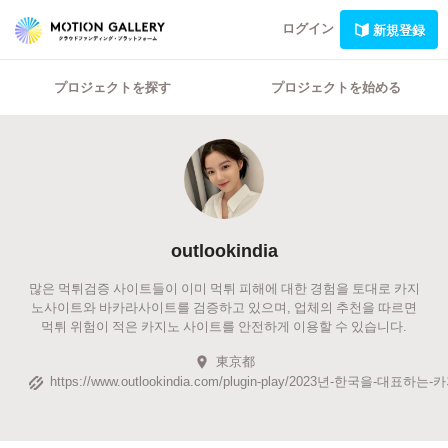
ログイン
新規登録
プロジェクトを探す
プロジェクトを始める
outlookindia
많은 먹튀검증 사이트들이 이미 먹튀 피해에 대한 경험을 토대로 카지
노사이트와 바카라사이트를 검증하고 있으며, 업체의 추천을 따르면
먹튀 위험이 적은 카지노 사이트를 안전하게 이용할 수 있습니다.
東京都
https://www.outlookindia.com/plugin-play/2023년-한국을-대표하는