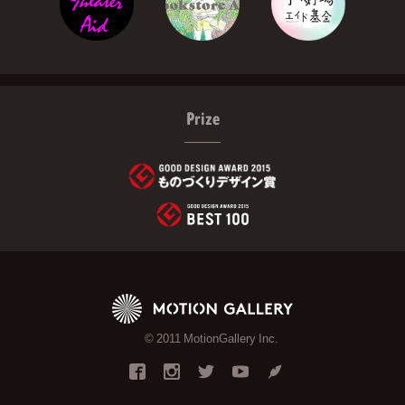
Prize
© 2011 MotionGallery Inc.