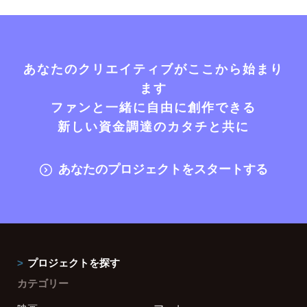
あなたのクリエイティブがここから始まり
ます
ファンと一緒に自由に創作できる
新しい資金調達のカタチと共に
あなたのプロジェクトをスタートする
プロジェクトを探す
カテゴリー