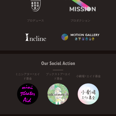
プロデュース
プロダクション
Our Social Action
ミニシアター・エイ
ブックストア・エイ
小劇場・エイド基金
ド基金
ド基金