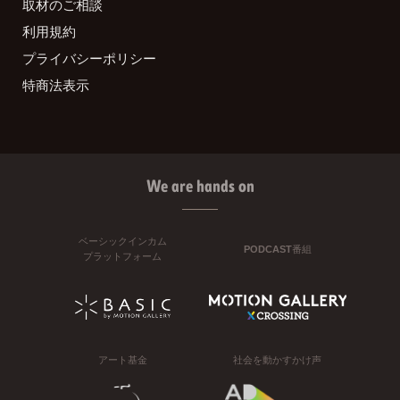
取材のご相談
利用規約
プライバシーポリシー
特商法表示
We are hands on
ベーシックインカム
PODCAST番組
プラットフォーム
アート基金
社会を動かすかけ声