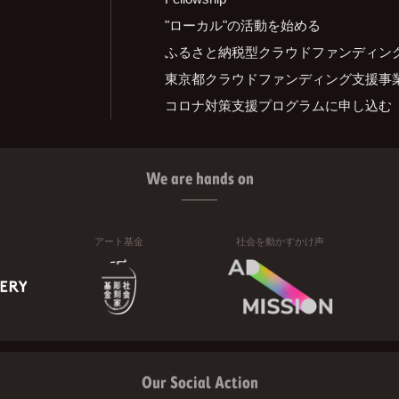
"ローカル"の活動を始める
ふるさと納税型クラウドファンディン
東京都クラウドファンディング支援事
コロナ対策支援プログラムに申し込む
We are hands on
アート基金
社会を動かすかけ声
Our Social Action