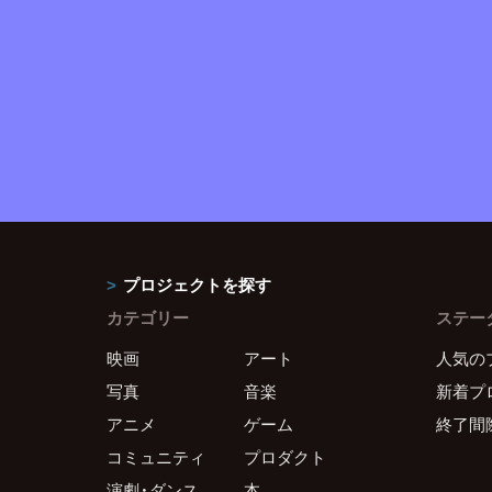
プロジェクトを探す
カテゴリー
ステー
映画
アート
人気の
写真
音楽
新着プ
アニメ
ゲーム
終了間
コミュニティ
プロダクト
演劇・ダンス
本