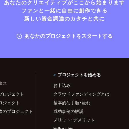
あなたのクリエイティブがここから始まります
ファンと一緒に自由に創作できる
新しい資金調達のカタチと共に
あなたのプロジェクトをスタートする
プロジェクトを始める
タス
お申込み
プロジェクト
クラウドファンディングとは
ロジェクト
基本的な手順・流れ
際のプロジェクト
成功事例の解説
メリット・デメリット
Fellowship