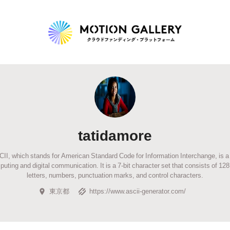
Highlight
人気のプロジェクト
新着プロジェクト
終了間近のプロジェ
tatidamore
Feature
II, which stands for American Standard Code for Information Interchange, is a
タグから探す
キュレーターから探す
特集から探す
uting and digital communication. It is a 7-bit character set that consists of 128
letters, numbers, punctuation marks, and control characters.
東京都
https://www.ascii-generator.com/
Legendary
最新達成プロジェクト
調達額が大きいプロジェクト