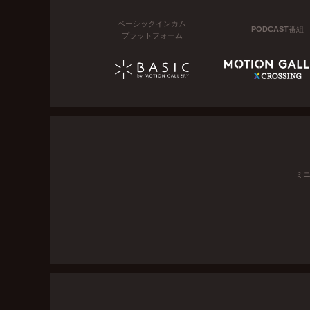
ベーシックインカム
PODCAST番組
プラットフォーム
ミ