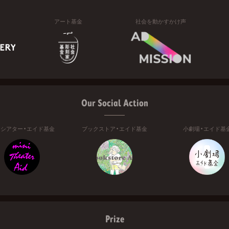
アート基金
社会を動かすかけ声
Our Social Action
ニシアター・エイド基金
ブックストア・エイド基金
小劇場・エイド基
Prize