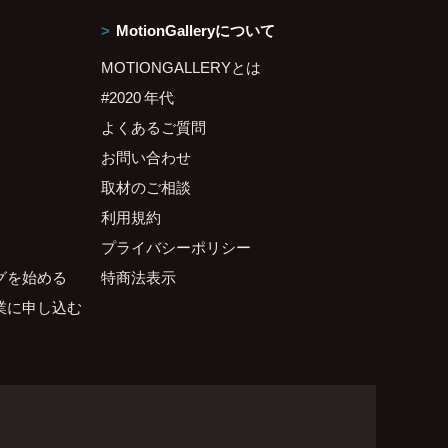
MotionGalleryについて
MOTIONGALLERYとは
#2020 年代
よくあるご質問
お問い合わせ
取材のご相談
利用規約
プライバシーポリシー
グを始める
特商法表示
業に申し込む