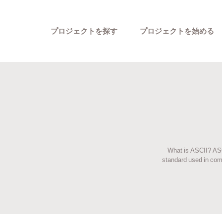
プロジェクトを探す
プロジェクトを始める
What is ASCII? ASC
カテゴリーから探す
standard used in comp