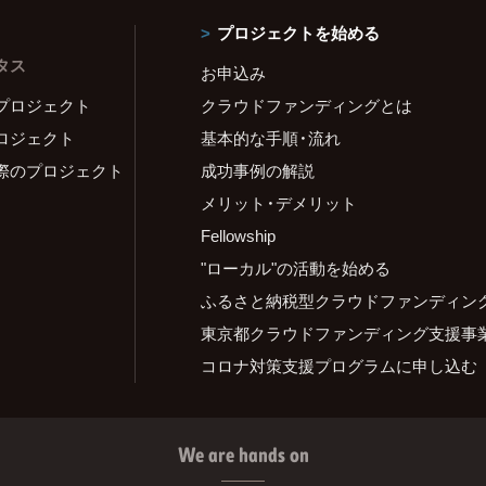
プロジェクトを始める
タス
お申込み
プロジェクト
クラウドファンディングとは
ロジェクト
基本的な手順・流れ
際のプロジェクト
成功事例の解説
メリット・デメリット
Fellowship
"ローカル"の活動を始める
ふるさと納税型クラウドファンディン
東京都クラウドファンディング支援事
コロナ対策支援プログラムに申し込む
We are hands on