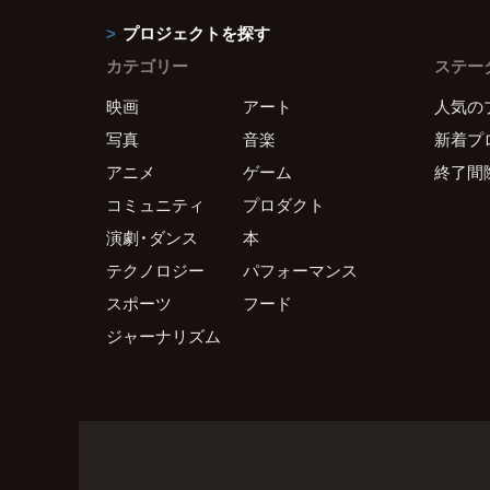
プロジェクトを探す
カテゴリー
ステー
映画
アート
人気の
写真
音楽
新着プ
アニメ
ゲーム
終了間
コミュニティ
プロダクト
演劇・ダンス
本
テクノロジー
パフォーマンス
スポーツ
フード
ジャーナリズム