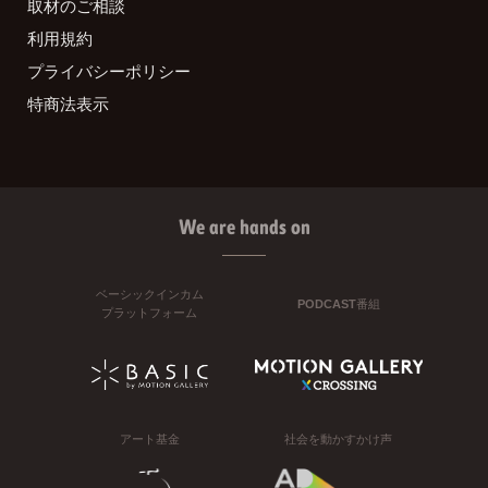
取材のご相談
利用規約
プライバシーポリシー
特商法表示
We are hands on
ベーシックインカム
PODCAST番組
プラットフォーム
アート基金
社会を動かすかけ声