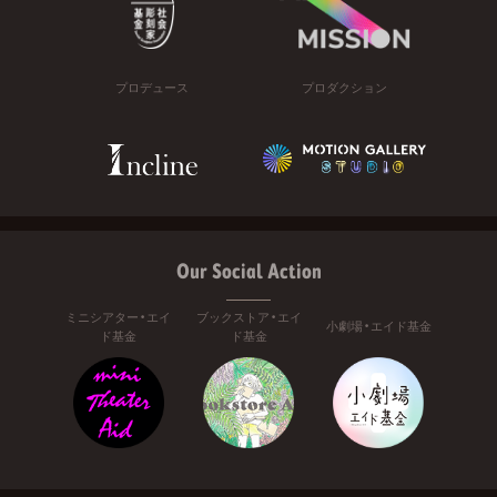
プロデュース
プロダクション
Our Social Action
ミニシアター・エイ
ブックストア・エイ
小劇場・エイド基金
ド基金
ド基金