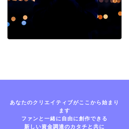
あなたのクリエイティブがここから始まり
ます
ファンと一緒に自由に創作できる
新しい資金調達のカタチと共に