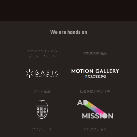
We are hands on
ベーシックインカム
PODCAST番組
プラットフォーム
アート基金
社会を動かすかけ声
プロデュース
プロダクション