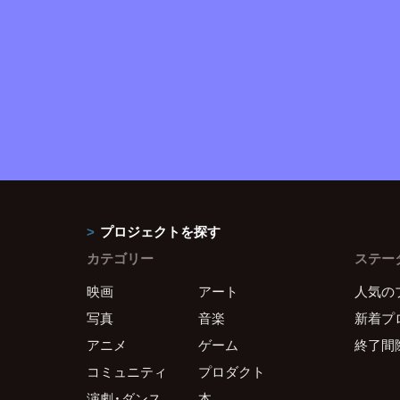
プロジェクトを探す
カテゴリー
ステー
映画
アート
人気の
写真
音楽
新着プ
アニメ
ゲーム
終了間
コミュニティ
プロダクト
演劇・ダンス
本