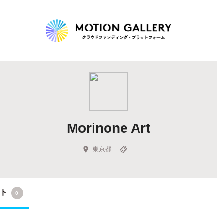
Highlight
人気のプロジェクト
新着プロジェクト
終了間近のプロジェ
Morinone Art
Feature
タグから探す
キュレーターから探す
特集から探す
東京都
Legendary
クト
0
最新達成プロジェクト
調達額が大きいプロジェクト