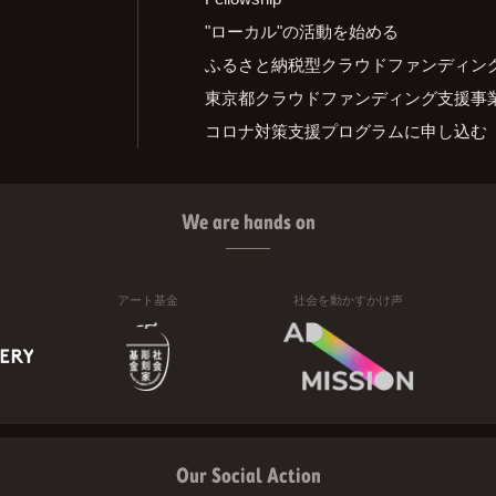
"ローカル"の活動を始める
ふるさと納税型クラウドファンディン
東京都クラウドファンディング支援事
コロナ対策支援プログラムに申し込む
We are hands on
アート基金
社会を動かすかけ声
Our Social Action