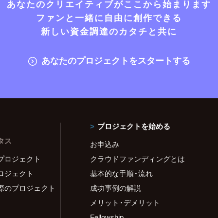
あなたのクリエイティブがここから始まります
ファンと一緒に自由に創作できる
新しい資金調達のカタチと共に
あなたのプロジェクトをスタートする
プロジェクトを始める
タス
お申込み
プロジェクト
クラウドファンディングとは
ロジェクト
基本的な手順・流れ
際のプロジェクト
成功事例の解説
メリット・デメリット
Fellowship