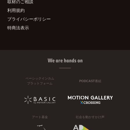
取材のご相談
利用規約
プライバシーポリシー
特商法表示
We are hands on
ベーシックインカム
PODCAST番組
プラットフォーム
アート基金
社会を動かすかけ声