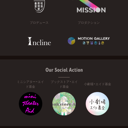
プロデュース
プロダクション
Our Social Action
ミニシアター・エイ
ブックストア・エイ
小劇場・エイド基金
ド基金
ド基金