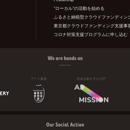
"ローカル"の活動を始める
ふるさと納税型クラウドファンディン
東京都クラウドファンディング支援事
コロナ対策支援プログラムに申し込む
We are hands on
アート基金
社会を動かすかけ声
Our Social Action