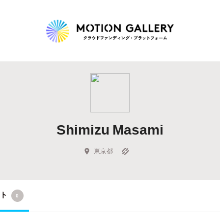
Highlight
人気のプロジェクト
新着プロジェクト
終了間近のプロジェ
Shimizu Masami
Feature
タグから探す
キュレーターから探す
特集から探す
東京都
Legendary
クト
0
最新達成プロジェクト
調達額が大きいプロジェクト