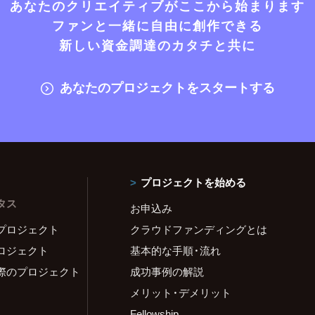
あなたのクリエイティブがここから始まります
ファンと一緒に自由に創作できる
新しい資金調達のカタチと共に
あなたのプロジェクトをスタートする
プロジェクトを始める
タス
お申込み
プロジェクト
クラウドファンディングとは
ロジェクト
基本的な手順・流れ
際のプロジェクト
成功事例の解説
メリット・デメリット
Fellowship