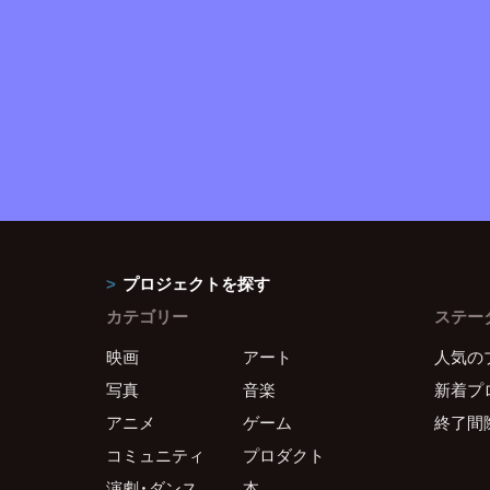
プロジェクトを探す
カテゴリー
ステー
映画
アート
人気の
写真
音楽
新着プ
アニメ
ゲーム
終了間
コミュニティ
プロダクト
演劇・ダンス
本