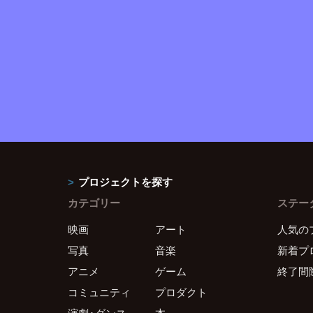
プロジェクトを探す
カテゴリー
ステー
映画
アート
人気の
写真
音楽
新着プ
アニメ
ゲーム
終了間
コミュニティ
プロダクト
演劇・ダンス
本