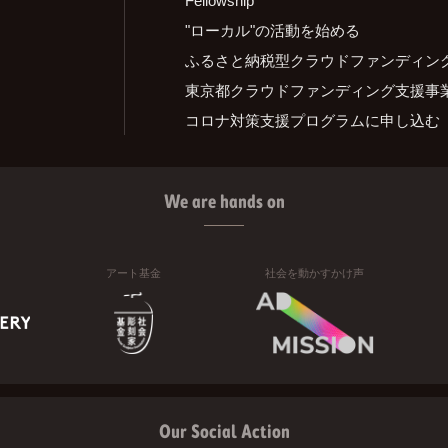
"ローカル"の活動を始める
ふるさと納税型クラウドファンディン
東京都クラウドファンディング支援事
コロナ対策支援プログラムに申し込む
We are hands on
アート基金
社会を動かすかけ声
Our Social Action