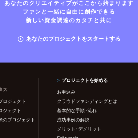
あなたのクリエイティブがここから始まります
ファンと一緒に自由に創作できる
新しい資金調達のカタチと共に
あなたのプロジェクトをスタートする
プロジェクトを始める
タス
お申込み
プロジェクト
クラウドファンディングとは
ロジェクト
基本的な手順・流れ
際のプロジェクト
成功事例の解説
メリット・デメリット
Fellowship