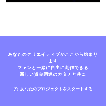
あなたのクリエイティブがここから始まり
ます
ファンと一緒に自由に創作できる
新しい資金調達のカタチと共に
あなたのプロジェクトをスタートする