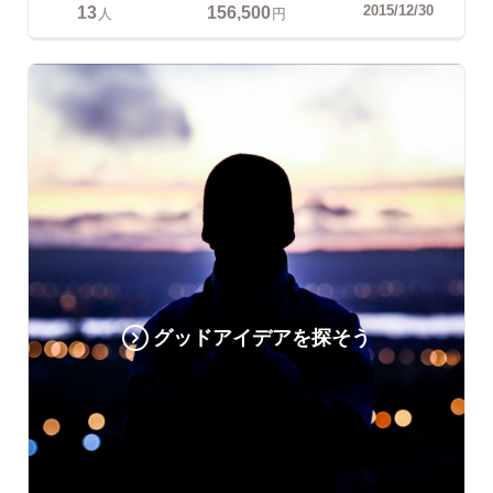
13
156,500
2015/12/30
人
円
グッドアイデアを探そう