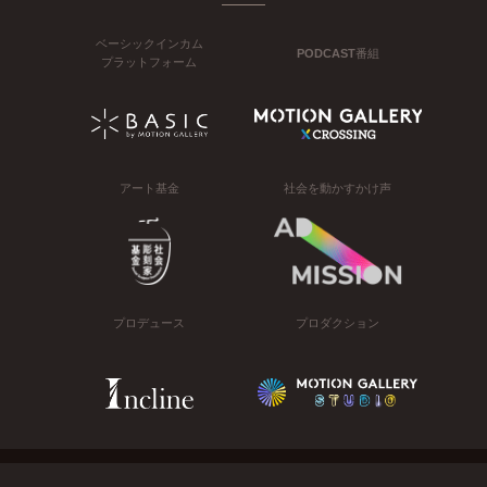
ベーシックインカム
PODCAST番組
プラットフォーム
アート基金
社会を動かすかけ声
プロデュース
プロダクション