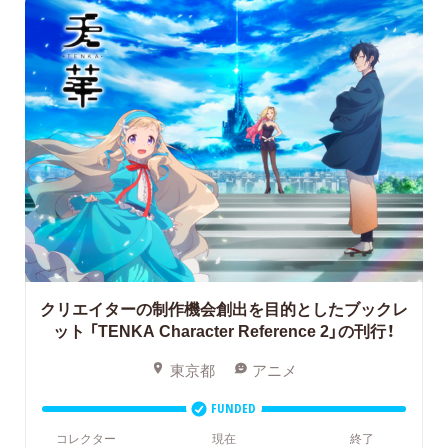
クリエイターの制作機会創出を目的としたブックレ
ット 「TENKA Character Reference 2」の刊行！
東京都
アニメ
FUNDED
コレクター
現在
終了