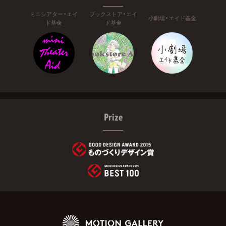
ミニシアター・エイ
ブックストア・エイ
小劇場・エイド基金
ド基金
ド基金
Prize