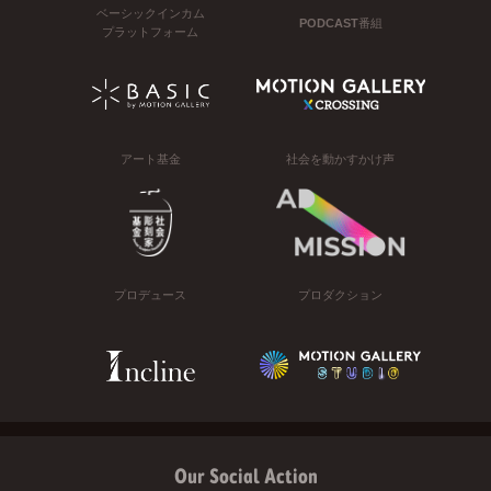
ベーシックインカム
PODCAST番組
プラットフォーム
アート基金
社会を動かすかけ声
プロデュース
プロダクション
Our Social Action