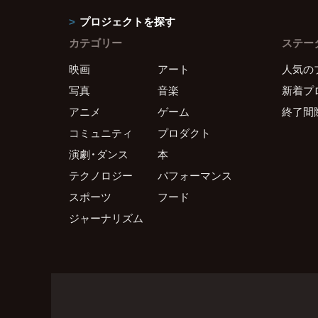
プロジェクトを探す
カテゴリー
ステー
映画
アート
人気の
写真
音楽
新着プ
アニメ
ゲーム
終了間
コミュニティ
プロダクト
演劇・ダンス
本
テクノロジー
パフォーマンス
スポーツ
フード
ジャーナリズム