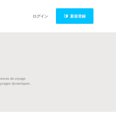
ログイン
新規登録
クト
riences de voyage
最新進捗報告から探す
 paysages dynamiques,