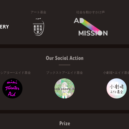
アート基金
社会を動かすかけ声
Our Social Action
ニシアター・エイド基金
ブックストア・エイド基金
小劇場・エイド基
Prize