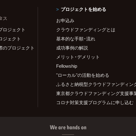
プロジェクトを始める
タス
お申込み
プロジェクト
クラウドファンディングとは
ロジェクト
基本的な手順・流れ
際のプロジェクト
成功事例の解説
メリット・デメリット
Fellowship
"ローカル"の活動を始める
ふるさと納税型クラウドファンディン
東京都クラウドファンディング支援事
コロナ対策支援プログラムに申し込む
We are hands on