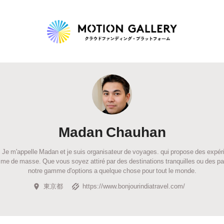
Highlight
人気のプロジェクト
新着プロジェクト
終了間近のプロジェ
Madan Chauhan
Feature
. Je m'appelle Madan et je suis organisateur de voyages. qui propose des expé
タグから探す
キュレーターから探す
特集から探す
isme de masse. Que vous soyez attiré par des destinations tranquilles ou des
notre gamme d'options a quelque chose pour tout le monde.
東京都
https://www.bonjourindiatravel.com/
Legendary
最新達成プロジェクト
調達額が大きいプロジェクト