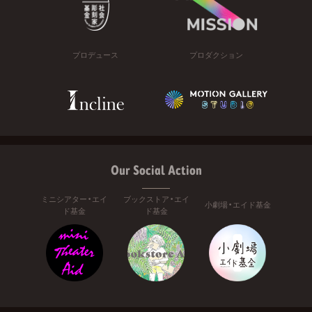
プロデュース
プロダクション
Our Social Action
ミニシアター・エイ
ブックストア・エイ
小劇場・エイド基金
ド基金
ド基金