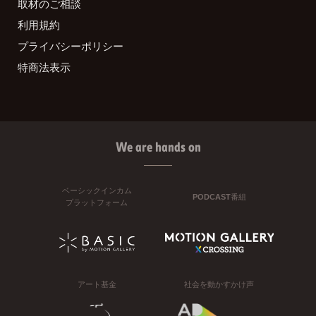
取材のご相談
利用規約
プライバシーポリシー
特商法表示
We are hands on
ベーシックインカム
PODCAST番組
プラットフォーム
アート基金
社会を動かすかけ声