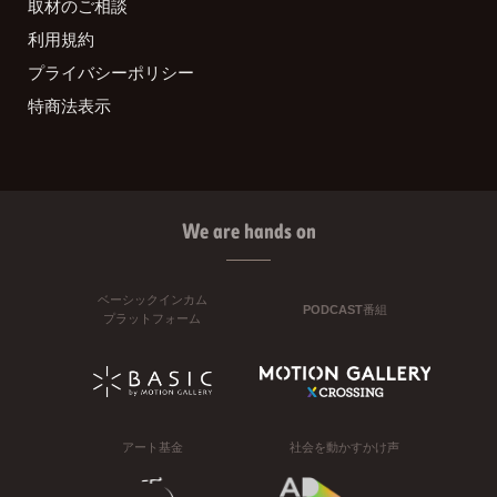
取材のご相談
利用規約
プライバシーポリシー
特商法表示
We are hands on
ベーシックインカム
PODCAST番組
プラットフォーム
アート基金
社会を動かすかけ声