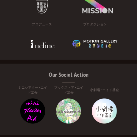
プロデュース
プロダクション
Our Social Action
ミニシアター・エイ
ブックストア・エイ
小劇場・エイド基金
ド基金
ド基金