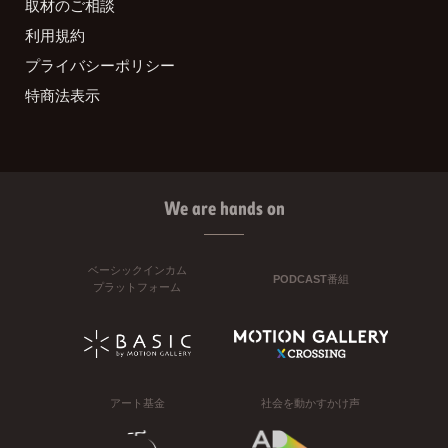
取材のご相談
利用規約
プライバシーポリシー
特商法表示
We are hands on
ベーシックインカム
PODCAST番組
プラットフォーム
アート基金
社会を動かすかけ声