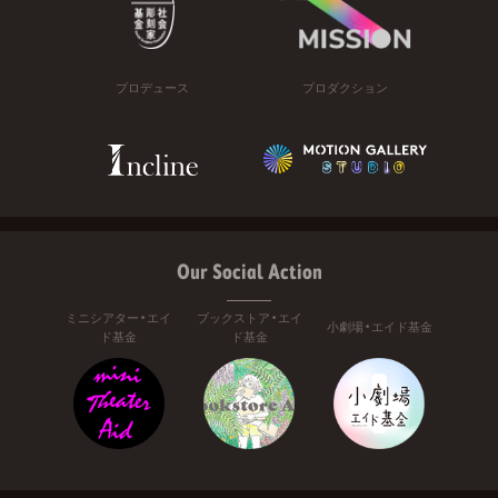
プロデュース
プロダクション
Our Social Action
ミニシアター・エイ
ブックストア・エイ
小劇場・エイド基金
ド基金
ド基金