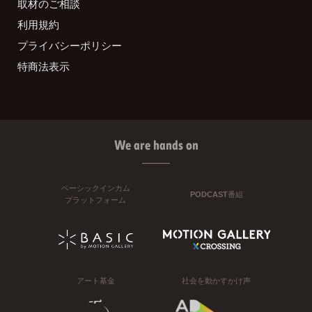
取材のご相談
利用規約
プライバシーポリシー
特商法表示
We are hands on
ベーシックインカム
PODCAST番組
プラットフォーム
アート基金
社会を動かすかけ声