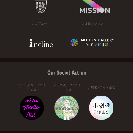
プロデュース
プロダクション
Our Social Action
ミニシアター・エイ
ブックストア・エイ
小劇場・エイド基金
ド基金
ド基金