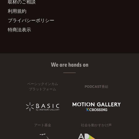
取材のご相談
利用規約
プライバシーポリシー
特商法表示
We are hands on
ベーシックインカム
PODCAST番組
プラットフォーム
アート基金
社会を動かすかけ声