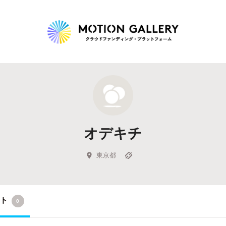
Highlight
人気のプロジェクト
新着プロジェクト
終了間近のプロジェ
オデキチ
Feature
タグから探す
キュレーターから探す
特集から探す
東京都
Legendary
クト
0
最新達成プロジェクト
調達額が大きいプロジェクト