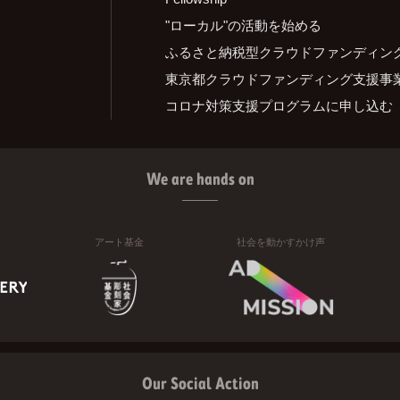
"ローカル"の活動を始める
ふるさと納税型クラウドファンディン
東京都クラウドファンディング支援事
コロナ対策支援プログラムに申し込む
We are hands on
アート基金
社会を動かすかけ声
Our Social Action