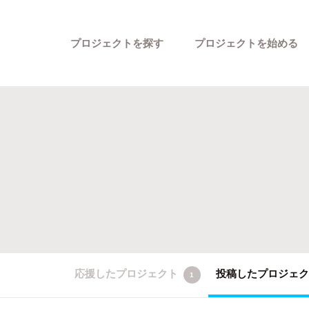
プロジェクトを探す
プロジェクトを始める
カテゴリーから探す
応援したプロジェクト
投稿したプロジェ
1