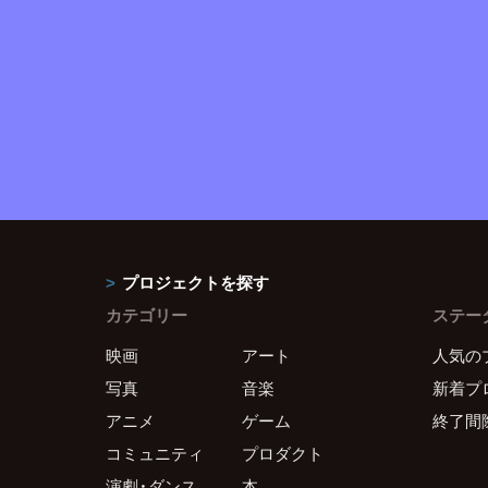
プロジェクトを探す
カテゴリー
ステー
映画
アート
人気の
写真
音楽
新着プ
アニメ
ゲーム
終了間
コミュニティ
プロダクト
演劇・ダンス
本