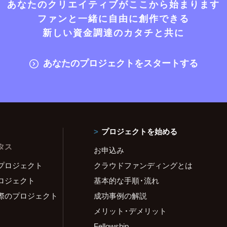
あなたのクリエイティブがここから始まります
ファンと一緒に自由に創作できる
新しい資金調達のカタチと共に
あなたのプロジェクトをスタートする
プロジェクトを始める
タス
お申込み
プロジェクト
クラウドファンディングとは
ロジェクト
基本的な手順・流れ
際のプロジェクト
成功事例の解説
メリット・デメリット
Fellowship