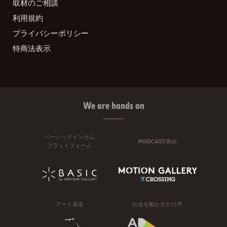
取材のご相談
利用規約
プライバシーポリシー
特商法表示
We are hands on
ベーシックインカム
PODCAST番組
プラットフォーム
アート基金
社会を動かすかけ声