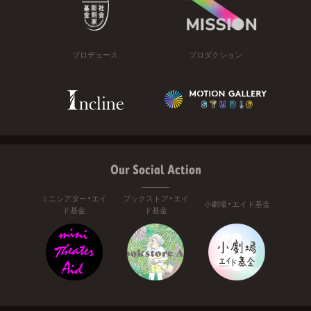
プロデュース
プロダクション
Our Social Action
ミニシアター・エイ
ブックストア・エイ
小劇場・エイド基金
ド基金
ド基金