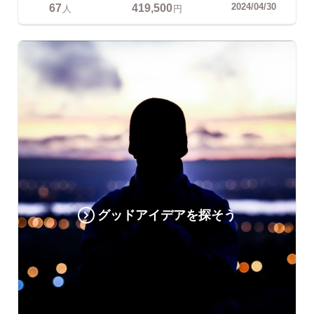
67
419,500
2024/04/30
人
円
グッドアイデアを探そう