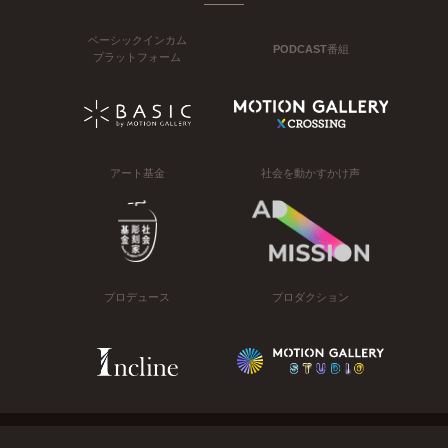
ベーシックインカム
PODCAST番組
プラットフォーム
アート基金
社会を動かすかけ声
プロデュース
プロダクション