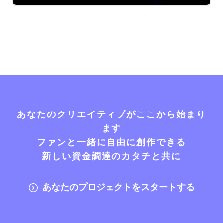
あなたのクリエイティブがここから始まり
ます
ファンと一緒に自由に創作できる
新しい資金調達のカタチと共に
あなたのプロジェクトをスタートする