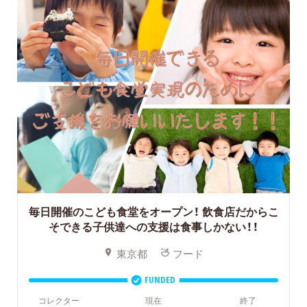
毎日開催のこども食堂をオープン！
飲食店だからこ
そできる子供達への支援は食事しかない！！
東京都
フード
FUNDED
コレクター
現在
終了