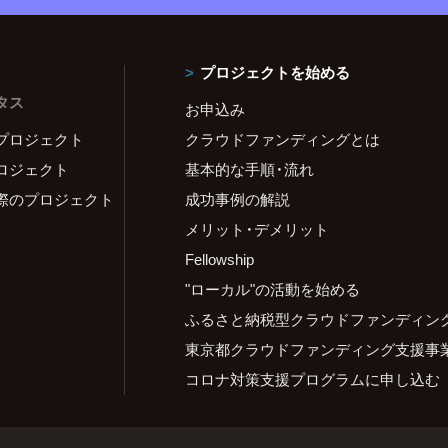
プロジェクトを始める
タス
お申込み
プロジェクト
クラウドファンディングとは
ロジェクト
基本的な手順・流れ
際のプロジェクト
成功事例の解説
メリット・デメリット
Fellowship
"ローカル"の活動を始める
ふるさと納税型クラウドファンディン
東京都クラウドファンディング支援事
コロナ対策支援プログラムに申し込む