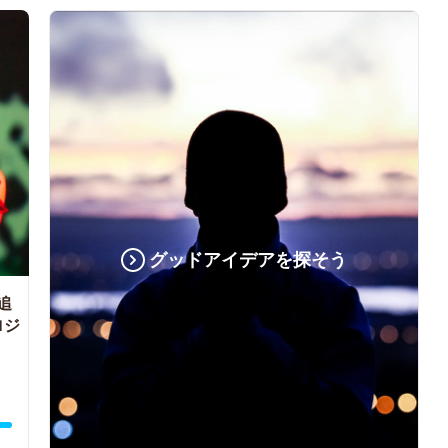
グッドアイデアを探そう
追
ロジ