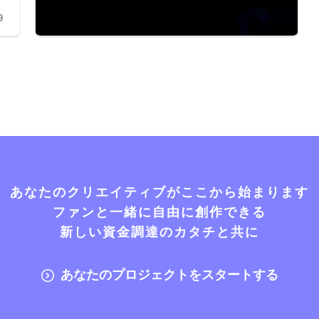
9
あなたのクリエイティブがここから始まります
ファンと一緒に自由に創作できる
新しい資金調達のカタチと共に
あなたのプロジェクトをスタートする