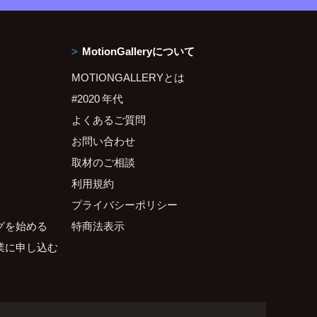
MotionGalleryについて
MOTIONGALLERYとは
#2020 年代
よくあるご質問
お問い合わせ
取材のご相談
利用規約
プライバシーポリシー
グを始める
特商法表示
業に申し込む