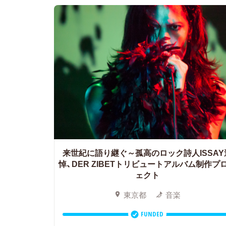
来世紀に語り継ぐ～孤高のロック詩人ISSAY
悼、DER ZIBETトリビュートアルバム制作プ
ェクト
東京都
音楽
FUNDED