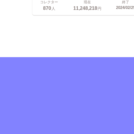
コレクター
現在
終了
870
11,248,218
2024/02/2
人
円