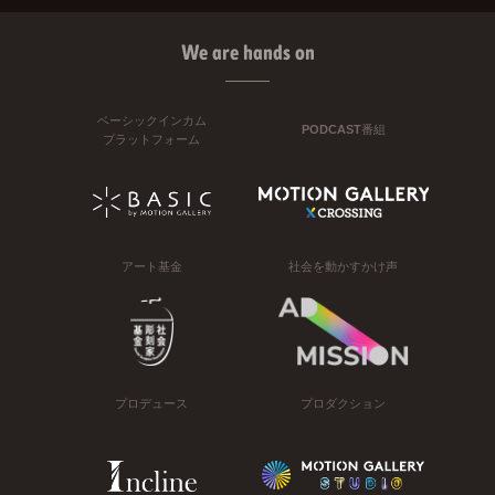
We are hands on
ベーシックインカム
PODCAST番組
プラットフォーム
アート基金
社会を動かすかけ声
プロデュース
プロダクション