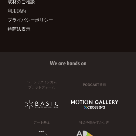
取材のご相談
利用規約
プライバシーポリシー
特商法表示
We are hands on
ベーシックインカム
PODCAST番組
プラットフォーム
アート基金
社会を動かすかけ声