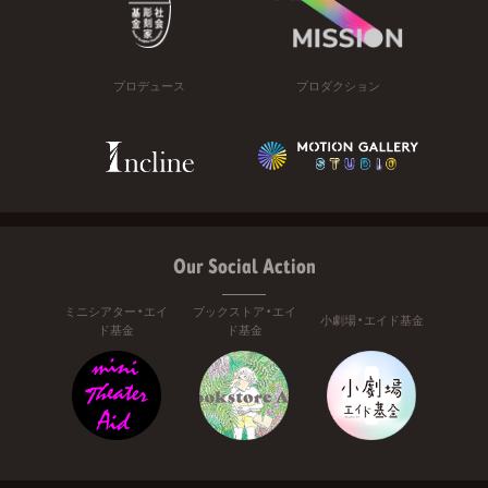
プロデュース
プロダクション
Our Social Action
ミニシアター・エイ
ブックストア・エイ
小劇場・エイド基金
ド基金
ド基金