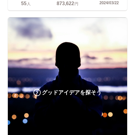
55
873,622
2024/03/22
人
円
グッドアイデアを探そう