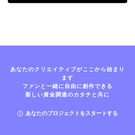
あなたのクリエイティブがここから始まり
ます
ファンと一緒に自由に創作できる
新しい資金調達のカタチと共に
あなたのプロジェクトをスタートする