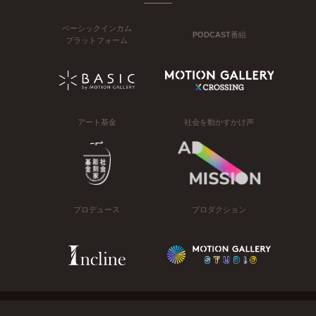
ベーシックインカム
PODCAST番組
プラットフォーム
アート基金
社会を動かすかけ声
プロデュース
プロダクション