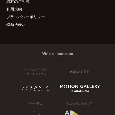
取材のご相談
利用規約
プライバシーポリシー
特商法表示
We are hands on
ベーシックインカム
PODCAST番組
プラットフォーム
アート基金
社会を動かすかけ声