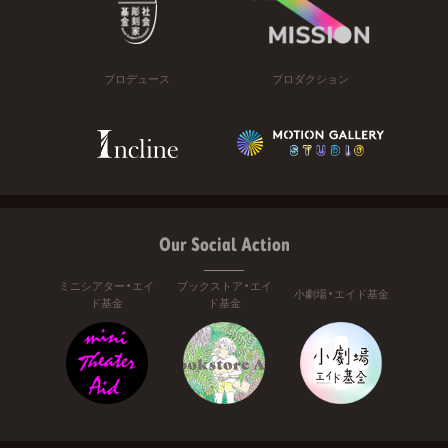
プロデュース
プロダクション
Our Social Action
ミニシアター・エイ
ブックストア・エイ
小劇場・エイド基金
ド基金
ド基金