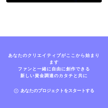
あなたのクリエイティブがここから始まり
ます
ファンと一緒に自由に創作できる
新しい資金調達のカタチと共に
あなたのプロジェクトをスタートする