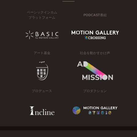
ベーシックインカム
PODCAST番組
プラットフォーム
アート基金
社会を動かすかけ声
プロデュース
プロダクション