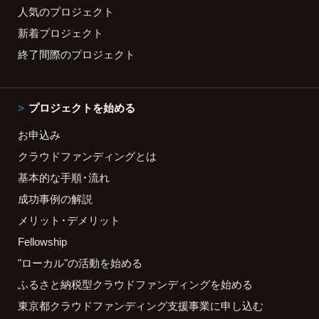
人気のプロジェクト
新着プロジェクト
終了間際のプロジェクト
プロジェクトを始める
お申込み
クラウドファンディングとは
基本的な手順・流れ
成功事例の解説
メリット・デメリット
Fellowship
"ローカル"の活動を始める
ふるさと納税型クラウドファンディングを始める
東京都クラウドファンディング支援事業に申し込む