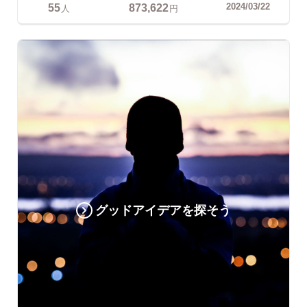
55
873,622
2024/03/22
人
円
グッドアイデアを探そう