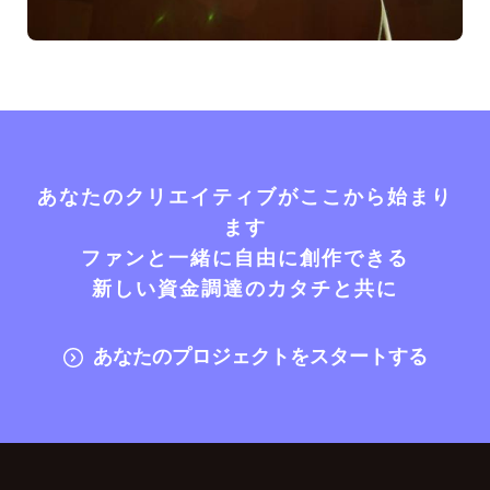
あなたのクリエイティブがここから始まり
ます
ファンと一緒に自由に創作できる
新しい資金調達のカタチと共に
あなたのプロジェクトをスタートする