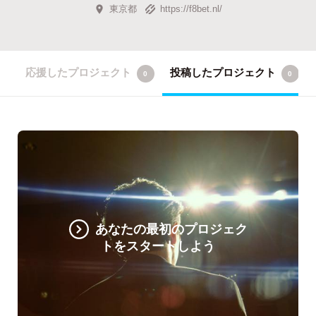
東京都
https://f8bet.nl/
応援したプロジェクト
投稿したプロジェクト
0
0
あなたの最初のプロジェク
トをスタートしよう