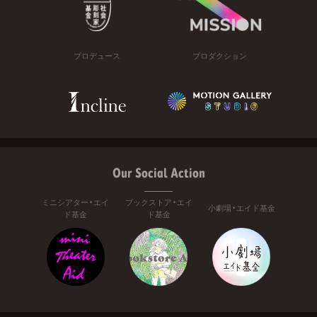
プロデュース
プロダクション
Our Social Action
ミニシアター・エイ
ブックストア・エイ
小劇場・エイド基金
ド基金
ド基金