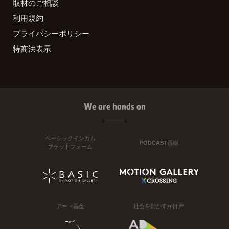
取材のご相談
利用規約
プライバシーポリシー
特商法表示
We are hands on
ベーシックインカム
PODCAST番組
プラットフォーム
アート基金
社会を動かすかけ声