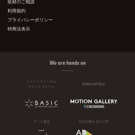
取材のご相談
利用規約
プライバシーポリシー
特商法表示
We are hands on
ベーシックインカム
PODCAST番組
プラットフォーム
アート基金
社会を動かすかけ声