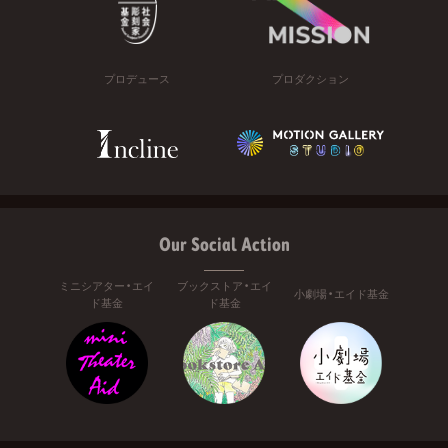
プロデュース
プロダクション
Our Social Action
ミニシアター・エイ
ブックストア・エイ
小劇場・エイド基金
ド基金
ド基金