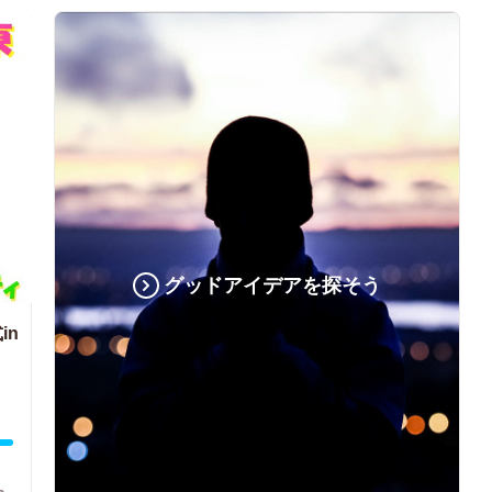
グッドアイデアを探そう
in