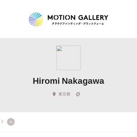
Highlight
人気のプロジェクト
新着プロジェクト
終了間近のプロジェ
Hiromi Nakagawa
Feature
タグから探す
キュレーターから探す
特集から探す
東京都
Legendary
クト
0
最新達成プロジェクト
調達額が大きいプロジェクト