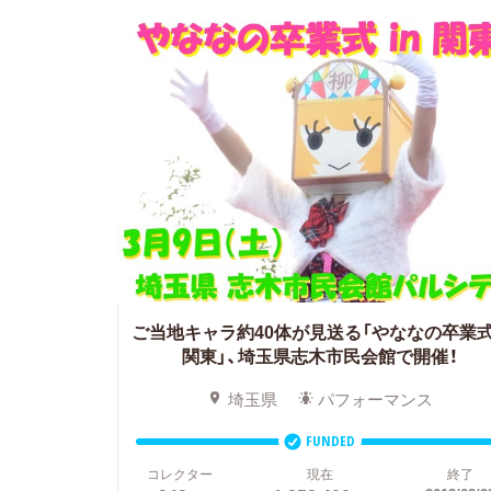
ご当地キャラ約40体が見送る「やななの卒業式
関東」、埼玉県志木市民会館で開催！
埼玉県
パフォーマンス
FUNDED
コレクター
現在
終了