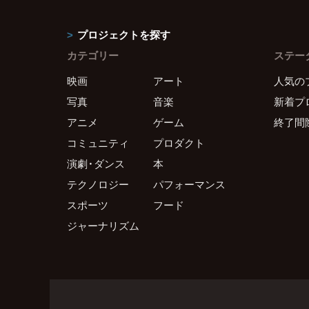
プロジェクトを探す
カテゴリー
ステー
映画
アート
人気の
写真
音楽
新着プ
アニメ
ゲーム
終了間
コミュニティ
プロダクト
演劇・ダンス
本
テクノロジー
パフォーマンス
スポーツ
フード
ジャーナリズム