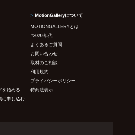
MotionGalleryについて
MOTIONGALLERYとは
#2020 年代
よくあるご質問
お問い合わせ
取材のご相談
利用規約
プライバシーポリシー
グを始める
特商法表示
業に申し込む