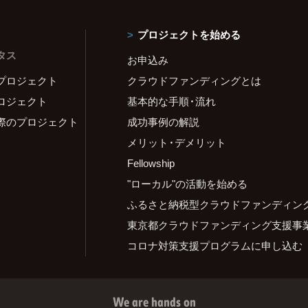
プロジェクトを始める
タス
お申込み
プロジェクト
クラウドファンディングとは
ロジェクト
基本的な手順・流れ
際のプロジェクト
成功事例の解説
メリット・デメリット
Fellowship
"ローカル"の活動を始める
ふるさと納税型クラウドファンディン
東京都クラウドファンディング支援事
コロナ対策支援プログラムに申し込む
We are hands on