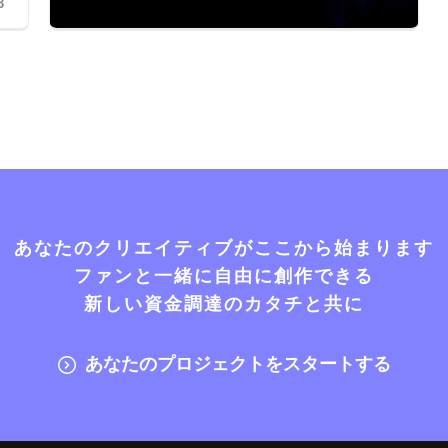
3
あなたのクリエイティブがここから始まります
ファンと一緒に自由に創作できる
新しい資金調達のカタチと共に
あなたのプロジェクトをスタートする