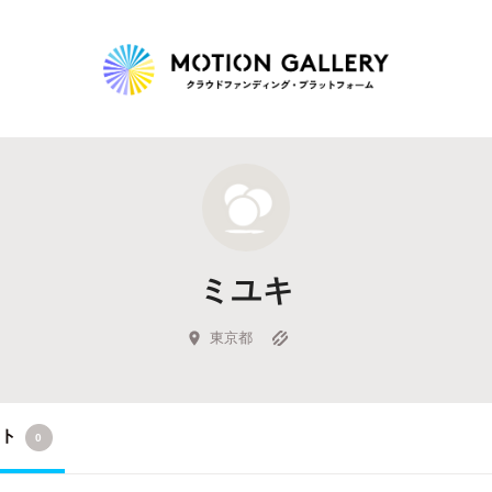
Highlight
人気のプロジェクト
新着プロジェクト
終了間近のプロジェ
ミユキ
Feature
タグから探す
キュレーターから探す
特集から探す
東京都
Legendary
クト
0
最新達成プロジェクト
調達額が大きいプロジェクト