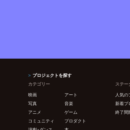
プロジェクトを探す
カテゴリー
ステー
映画
アート
人気の
写真
音楽
新着プ
アニメ
ゲーム
終了間
コミュニティ
プロダクト
演劇・ダンス
本