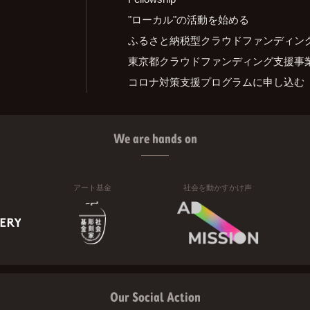
"ローカル"の活動を始める
ふるさと納税型クラウドファンディン
東京都クラウドファンディング支援事
コロナ対策支援プログラムに申し込む
We are hands on
アート基金
社会を動かすかけ声
Our Social Action