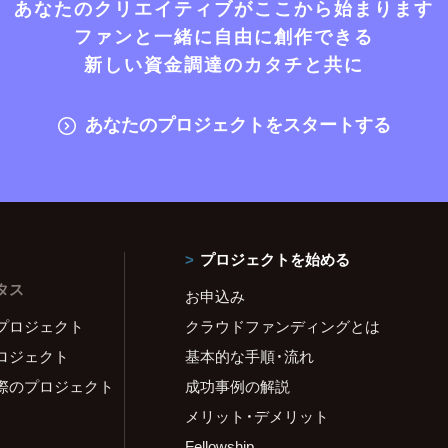
あなたのクリエイティブがここから始まります
ファンと一緒に自由に創作できる
新しい資金調達のカタチと共に
あなたのプロジェクトをスタートする
プロジェクトを始める
タス
お申込み
プロジェクト
クラウドファンディングとは
ロジェクト
基本的な手順・流れ
際のプロジェクト
成功事例の解説
メリット・デメリット
Fellowship