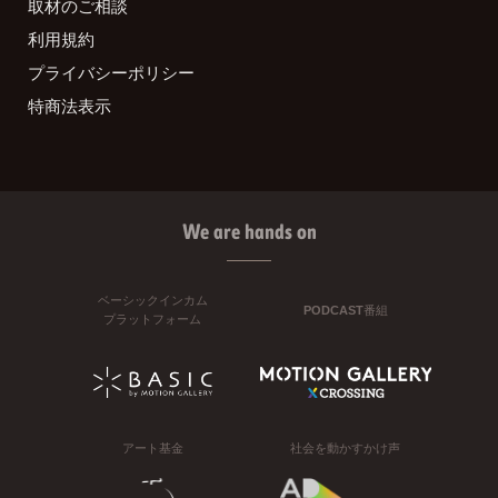
取材のご相談
利用規約
プライバシーポリシー
特商法表示
We are hands on
ベーシックインカム
PODCAST番組
プラットフォーム
アート基金
社会を動かすかけ声