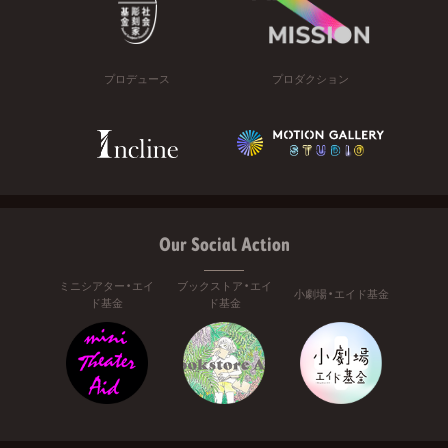
プロデュース
プロダクション
Our Social Action
ミニシアター・エイ
ブックストア・エイ
小劇場・エイド基金
ド基金
ド基金