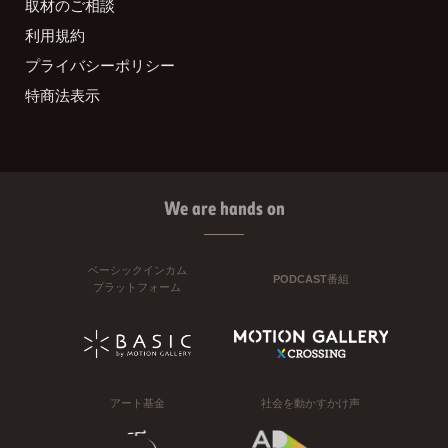
取材のご相談
利用規約
プライバシーポリシー
特商法表示
We are hands on
ベーシックインカム
PODCAST番組
プラットフォーム
アート基金
社会を動かすかけ声