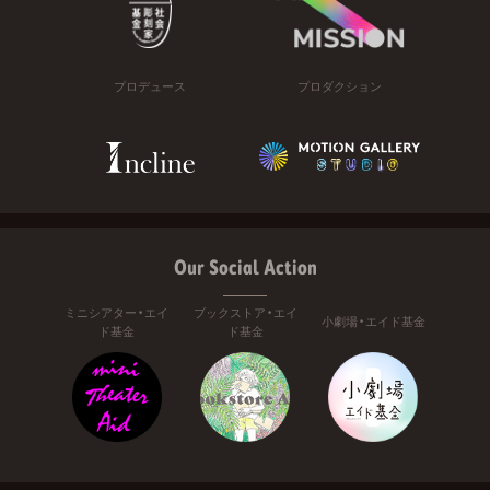
プロデュース
プロダクション
Our Social Action
ミニシアター・エイ
ブックストア・エイ
小劇場・エイド基金
ド基金
ド基金