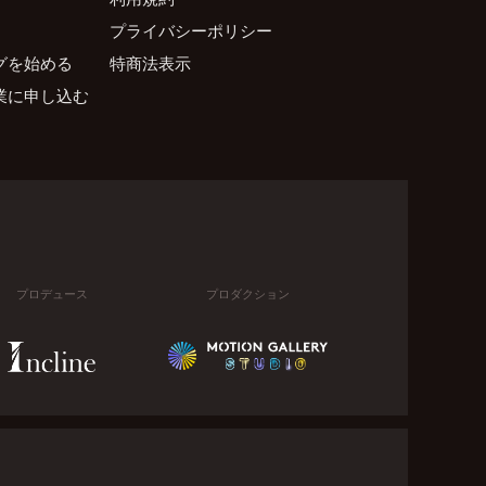
プライバシーポリシー
グを始める
特商法表示
業に申し込む
プロデュース
プロダクション