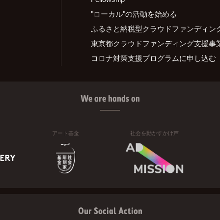
"ローカル"の活動を始める
ふるさと納税型クラウドファンディン
東京都クラウドファンディング支援事
コロナ対策支援プログラムに申し込む
We are hands on
アート基金
社会を動かすかけ声
Our Social Action