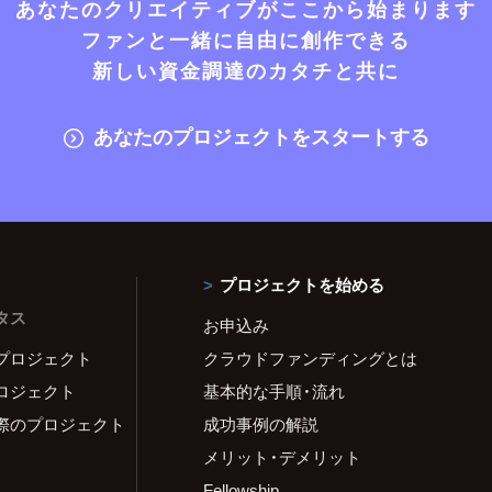
あなたのクリエイティブがここから始まります
ファンと一緒に自由に創作できる
新しい資金調達のカタチと共に
あなたのプロジェクトをスタートする
プロジェクトを始める
タス
お申込み
プロジェクト
クラウドファンディングとは
ロジェクト
基本的な手順・流れ
際のプロジェクト
成功事例の解説
メリット・デメリット
Fellowship