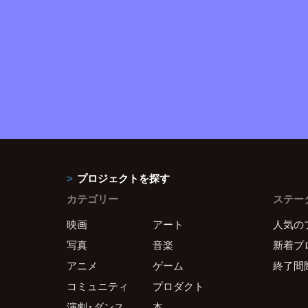
プロジェクトを探す
カテゴリー
ステー
映画
アート
人気の
写真
音楽
新着プ
アニメ
ゲーム
終了間
コミュニティ
プロダクト
演劇・ダンス
本