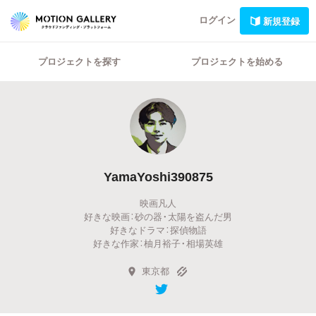
ログイン
新規登録
プロジェクトを探す
プロジェクトを始める
YamaYoshi390875
映画凡人
好きな映画：砂の器・太陽を盗んだ男
好きなドラマ：探偵物語
好きな作家：柚月裕子・相場英雄
東京都