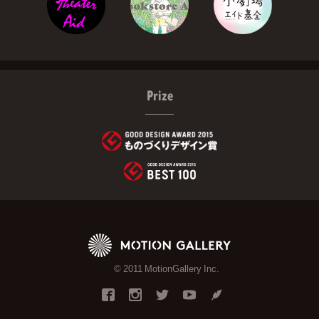
Prize
© 2011 MotionGallery Inc.