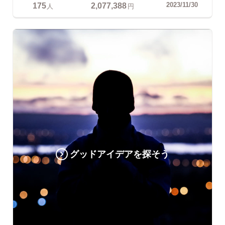
175
2,077,388
2023/11/30
人
円
グッドアイデアを探そう