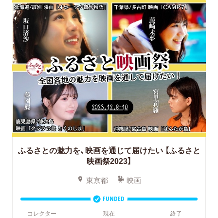
ふるさとの魅力を、映画を通じて届けたい
【ふるさと
映画祭2023】
東京都
映画
FUNDED
コレクター
現在
終了