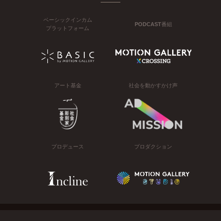
ベーシックインカム
PODCAST番組
プラットフォーム
アート基金
社会を動かすかけ声
プロデュース
プロダクション