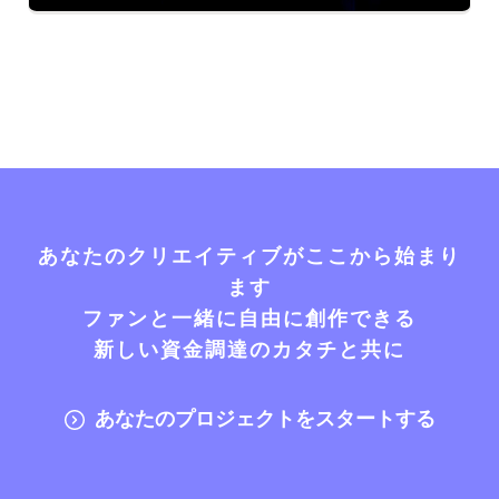
あなたのクリエイティブがここから始まり
ます
ファンと一緒に自由に創作できる
新しい資金調達のカタチと共に
あなたのプロジェクトをスタートする