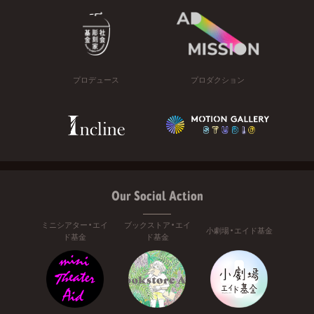
プロデュース
プロダクション
Our Social Action
ミニシアター・エイ
ブックストア・エイ
小劇場・エイド基金
ド基金
ド基金